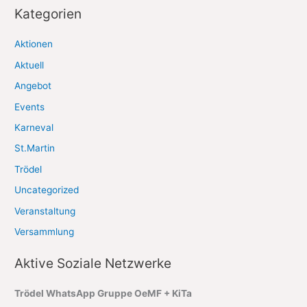
c
Kategorien
h
Aktionen
i
Aktuell
v
Angebot
Events
Karneval
St.Martin
Trödel
Uncategorized
Veranstaltung
Versammlung
Aktive Soziale Netzwerke
Trödel WhatsApp Gruppe OeMF + KiTa