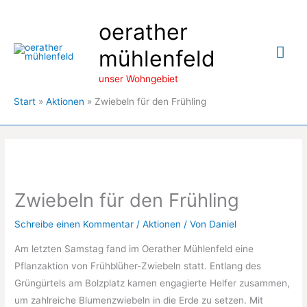
Zum
oerather
Inhalt
springen
Hau
mühlenfeld
unser Wohngebiet
Start
Aktionen
Zwiebeln für den Frühling
Zwiebeln für den Frühling
Schreibe einen Kommentar
/
Aktionen
/ Von
Daniel
Am letzten Samstag fand im Oerather Mühlenfeld eine
Pflanzaktion von Frühblüher-Zwiebeln statt. Entlang des
Grüngürtels am Bolzplatz kamen engagierte Helfer zusammen,
um zahlreiche Blumenzwiebeln in die Erde zu setzen. Mit