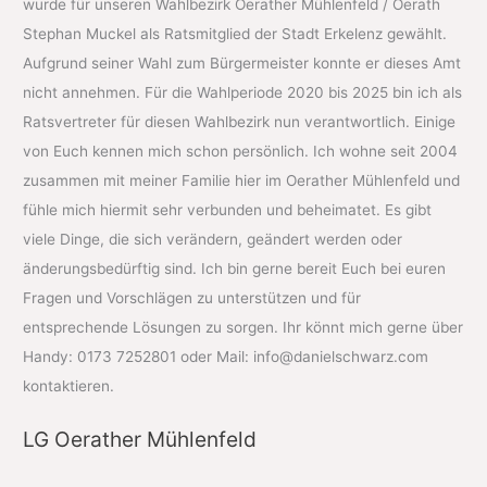
wurde für unseren Wahlbezirk Oerather Mühlenfeld / Oerath
Stephan Muckel als Ratsmitglied der Stadt Erkelenz gewählt.
Aufgrund seiner Wahl zum Bürgermeister konnte er dieses Amt
nicht annehmen. Für die Wahlperiode 2020 bis 2025 bin ich als
Ratsvertreter für diesen Wahlbezirk nun verantwortlich. Einige
von Euch kennen mich schon persönlich. Ich wohne seit 2004
zusammen mit meiner Familie hier im Oerather Mühlenfeld und
fühle mich hiermit sehr verbunden und beheimatet. Es gibt
viele Dinge, die sich verändern, geändert werden oder
änderungsbedürftig sind. Ich bin gerne bereit Euch bei euren
Fragen und Vorschlägen zu unterstützen und für
entsprechende Lösungen zu sorgen. Ihr könnt mich gerne über
Handy: 0173 7252801 oder Mail: info@danielschwarz.com
kontaktieren.
LG Oerather Mühlenfeld