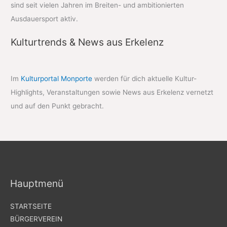
sind seit vielen Jahren im Breiten- und ambitionierten
Ausdauersport aktiv.
Kulturtrends & News aus Erkelenz
Im
Kulturportal Monporte
werden für dich aktuelle Kultur-
Highlights, Veranstaltungen sowie News aus Erkelenz vernetzt
und auf den Punkt gebracht.
Hauptmenü
STARTSEITE
BÜRGERVEREIN