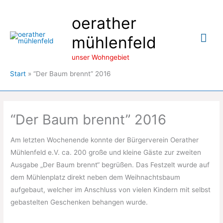
Zum
oerather
Inhalt
springen
Hau
mühlenfeld
unser Wohngebiet
Start
“Der Baum brennt” 2016
“Der Baum brennt” 2016
Am letzten Wochenende konnte der Bürgerverein Oerather
Mühlenfeld e.V. ca. 200 große und kleine Gäste zur zweiten
Ausgabe „Der Baum brennt“ begrüßen. Das Festzelt wurde auf
dem Mühlenplatz direkt neben dem Weihnachtsbaum
aufgebaut, welcher im Anschluss von vielen Kindern mit selbst
gebastelten Geschenken behangen wurde.