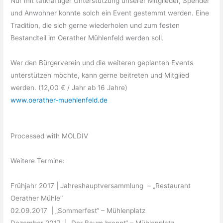
Nur mit tatkräftiger Unterstützung unserer Mitglieder, Spender
und Anwohner konnte solch ein Event gestemmt werden. Eine
Tradition, die sich gerne wiederholen und zum festen
Bestandteil im Oerather Mühlenfeld werden soll.
Wer den Bürgerverein und die weiteren geplanten Events
unterstützen möchte, kann gerne beitreten und Mitglied
werden. (12,00 € / Jahr ab 16 Jahre)
www.oerather-muehlenfeld.de
Processed with MOLDIV
Weitere Termine:
Frühjahr 2017 | Jahreshauptversammlung – „Restaurant
Oerather Mühle“
02.09.2017 | „Sommerfest“ – Mühlenplatz
Dezember 2017 | „Der Baum brennt“ – Mühlenplatz