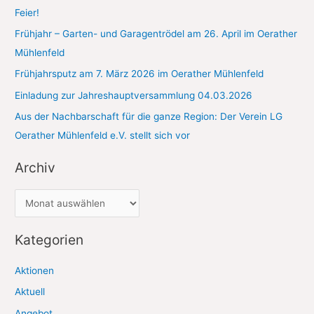
h
Feier!
:
Frühjahr – Garten- und Garagentrödel am 26. April im Oerather
Mühlenfeld
Frühjahrsputz am 7. März 2026 im Oerather Mühlenfeld
Einladung zur Jahreshauptversammlung 04.03.2026
Aus der Nachbarschaft für die ganze Region: Der Verein LG
Oerather Mühlenfeld e.V. stellt sich vor
Archiv
A
r
c
Kategorien
h
Aktionen
i
Aktuell
v
Angebot