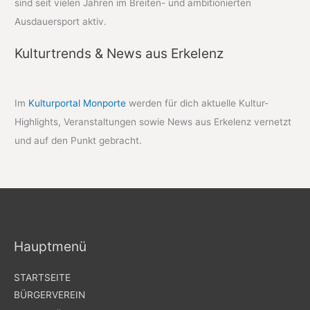
sind seit vielen Jahren im Breiten- und ambitionierten
Ausdauersport aktiv.
Kulturtrends & News aus Erkelenz
Im
Kulturportal Monporte
werden für dich aktuelle Kultur-
Highlights, Veranstaltungen sowie News aus Erkelenz vernetzt
und auf den Punkt gebracht.
Hauptmenü
STARTSEITE
BÜRGERVEREIN