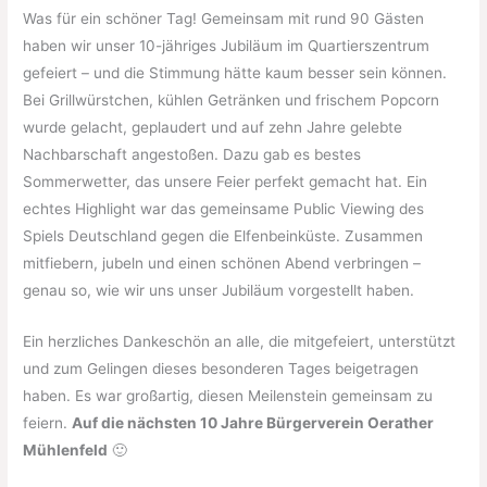
Was für ein schöner Tag! Gemeinsam mit rund 90 Gästen
haben wir unser 10-jähriges Jubiläum im Quartierszentrum
gefeiert – und die Stimmung hätte kaum besser sein können.
Bei Grillwürstchen, kühlen Getränken und frischem Popcorn
wurde gelacht, geplaudert und auf zehn Jahre gelebte
Nachbarschaft angestoßen. Dazu gab es bestes
Sommerwetter, das unsere Feier perfekt gemacht hat. Ein
echtes Highlight war das gemeinsame Public Viewing des
Spiels Deutschland gegen die Elfenbeinküste. Zusammen
mitfiebern, jubeln und einen schönen Abend verbringen –
genau so, wie wir uns unser Jubiläum vorgestellt haben.
Ein herzliches Dankeschön an alle, die mitgefeiert, unterstützt
und zum Gelingen dieses besonderen Tages beigetragen
haben. Es war großartig, diesen Meilenstein gemeinsam zu
feiern.
Auf die nächsten 10 Jahre Bürgerverein Oerather
Mühlenfeld
🙂