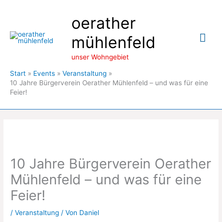
Zum
oerather
Inhalt
springen
Hau
mühlenfeld
unser Wohngebiet
Start
Events
Veranstaltung
10 Jahre Bürgerverein Oerather Mühlenfeld – und was für eine
Feier!
10 Jahre Bürgerverein Oerather
Mühlenfeld – und was für eine
Feier!
/
Veranstaltung
/ Von
Daniel