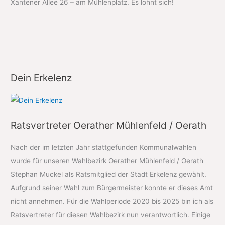
Xantener Allee 26 – am Mühlenplatz. Es lohnt sich!
Dein Erkelenz
Ratsvertreter Oerather Mühlenfeld / Oerath
Nach der im letzten Jahr stattgefunden Kommunalwahlen
wurde für unseren Wahlbezirk Oerather Mühlenfeld / Oerath
Stephan Muckel als Ratsmitglied der Stadt Erkelenz gewählt.
Aufgrund seiner Wahl zum Bürgermeister konnte er dieses Amt
nicht annehmen. Für die Wahlperiode 2020 bis 2025 bin ich als
Ratsvertreter für diesen Wahlbezirk nun verantwortlich. Einige