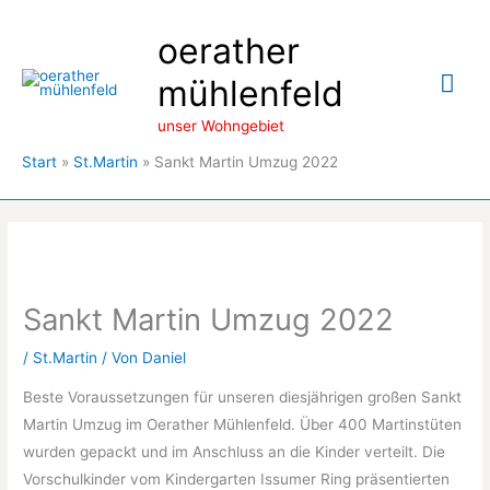
Zum
oerather
Inhalt
springen
Hau
mühlenfeld
unser Wohngebiet
Start
St.Martin
Sankt Martin Umzug 2022
Sankt Martin Umzug 2022
/
St.Martin
/ Von
Daniel
Beste Voraussetzungen für unseren diesjährigen großen Sankt
Martin Umzug im Oerather Mühlenfeld. Über 400 Martinstüten
wurden gepackt und im Anschluss an die Kinder verteilt. Die
Vorschulkinder vom Kindergarten Issumer Ring präsentierten