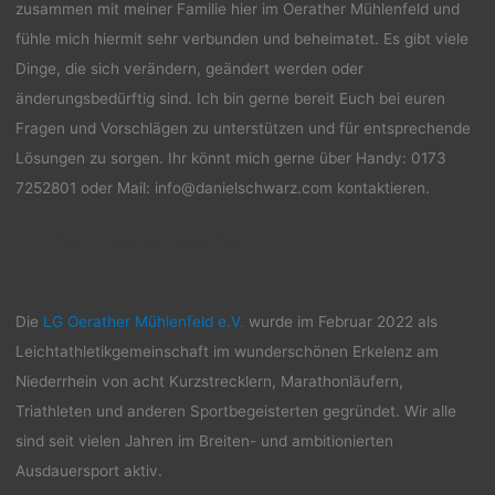
zusammen mit meiner Familie hier im Oerather Mühlenfeld und
fühle mich hiermit sehr verbunden und beheimatet. Es gibt viele
Dinge, die sich verändern, geändert werden oder
änderungsbedürftig sind. Ich bin gerne bereit Euch bei euren
Fragen und Vorschlägen zu unterstützen und für entsprechende
Lösungen zu sorgen. Ihr könnt mich gerne über Handy: 0173
7252801 oder Mail: info@danielschwarz.com kontaktieren.
LG Oerather Mühlenfeld
Die
LG Oerather Mühlenfeld e.V.
wurde im Februar 2022 als
Leichtathletikgemeinschaft im wunderschönen Erkelenz am
Niederrhein von acht Kurzstrecklern, Marathonläufern,
Triathleten und anderen Sportbegeisterten gegründet. Wir alle
sind seit vielen Jahren im Breiten- und ambitionierten
Ausdauersport aktiv.