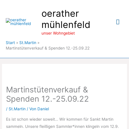
Zum
oerather
Inhalt
springen
Hau
mühlenfeld
unser Wohngebiet
Start
St.Martin
Martinstütenverkauf & Spenden 12.-25.09.22
Martinstütenverkauf &
Spenden 12.-25.09.22
/
St.Martin
/ Von
Daniel
Es ist schon wieder soweit… Wir kommen für Sankt Martin
sammeln. Unsere fleißigen Sammler*innen klingeln vom 12.9.