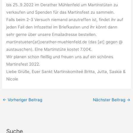
bis 25..9.2022 im Oerather Mühlenfeld um Martinstüten zu
verkaufen und Spenden für das Martinsfest zu sammeln.
Falls beim 2-3 Versuch niemand anzutreffen ist, findet ihr auf
jeden Fall den Infozettel im Briefkasten und ihr könnt dann
sehr gerne über unsere Emailadresse bestellen.
martinstueten[at]oerather-muehlenfeld.de (das [at] gegen @
austauschen). Eine Martinstüte kostet 7.00€.
Wir planen schon fleißig und freuen uns auf ein schönes
Martinsfest 2022.
Liebe Grüße, Euer Sankt Martinskomiteé Britta, Jutta, Saskia &
Nicole
←
Vorheriger Beitrag
Nächster Beitrag
→
Suche