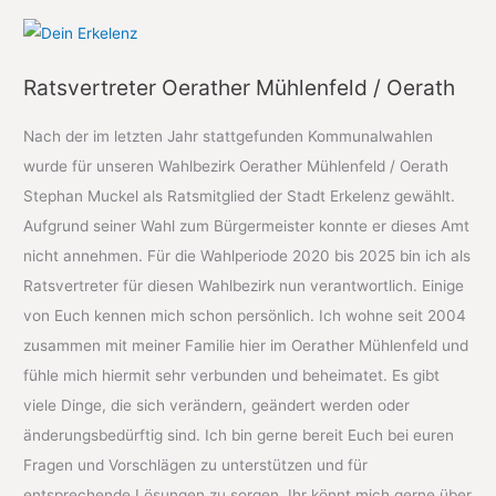
Ratsvertreter Oerather Mühlenfeld / Oerath
Nach der im letzten Jahr stattgefunden Kommunalwahlen
wurde für unseren Wahlbezirk Oerather Mühlenfeld / Oerath
Stephan Muckel als Ratsmitglied der Stadt Erkelenz gewählt.
Aufgrund seiner Wahl zum Bürgermeister konnte er dieses Amt
nicht annehmen. Für die Wahlperiode 2020 bis 2025 bin ich als
Ratsvertreter für diesen Wahlbezirk nun verantwortlich. Einige
von Euch kennen mich schon persönlich. Ich wohne seit 2004
zusammen mit meiner Familie hier im Oerather Mühlenfeld und
fühle mich hiermit sehr verbunden und beheimatet. Es gibt
viele Dinge, die sich verändern, geändert werden oder
änderungsbedürftig sind. Ich bin gerne bereit Euch bei euren
Fragen und Vorschlägen zu unterstützen und für
entsprechende Lösungen zu sorgen. Ihr könnt mich gerne über