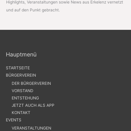
Highlights, Veranstaltungen sowie News aus Erkelenz vernetzt
und auf den Punkt gebracht.
Hauptmenü
STARTSEITE
BÜRGERVEREIN
DER BÜRGERVEREIN
VORSTAND
ENTSTEHUNG
JETZT AUCH ALS APP
KONTAKT
EVENTS
VERANSTALTUNGEN