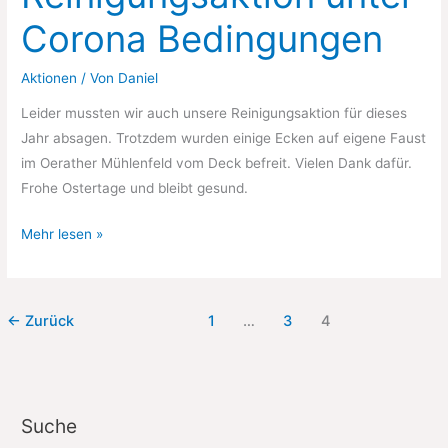
Corona Bedingungen
Aktionen
/ Von
Daniel
Leider mussten wir auch unsere Reinigungsaktion für dieses
Jahr absagen. Trotzdem wurden einige Ecken auf eigene Faust
im Oerather Mühlenfeld vom Deck befreit. Vielen Dank dafür.
Frohe Ostertage und bleibt gesund.
Reinigungsaktion
Mehr lesen »
unter
Corona
Bedingungen
←
Zurück
1
…
3
4
Suche