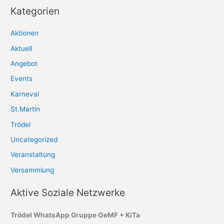
c
Kategorien
h
Aktionen
i
Aktuell
v
Angebot
Events
Karneval
St.Martin
Trödel
Uncategorized
Veranstaltung
Versammlung
Aktive Soziale Netzwerke
Trödel WhatsApp Gruppe OeMF + KiTa