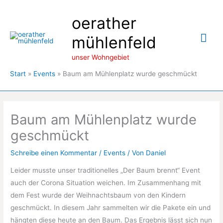
Zum
oerather
Inhalt
springen
Hau
mühlenfeld
unser Wohngebiet
Start
Events
Baum am Mühlenplatz wurde geschmückt
Baum am Mühlenplatz wurde
geschmückt
Schreibe einen Kommentar
/
Events
/ Von
Daniel
Leider musste unser traditionelles „Der Baum brennt“ Event
auch der Corona Situation weichen. Im Zusammenhang mit
dem Fest wurde der Weihnachtsbaum von den Kindern
geschmückt. In diesem Jahr sammelten wir die Pakete ein und
hängten diese heute an den Baum. Das Ergebnis lässt sich nun