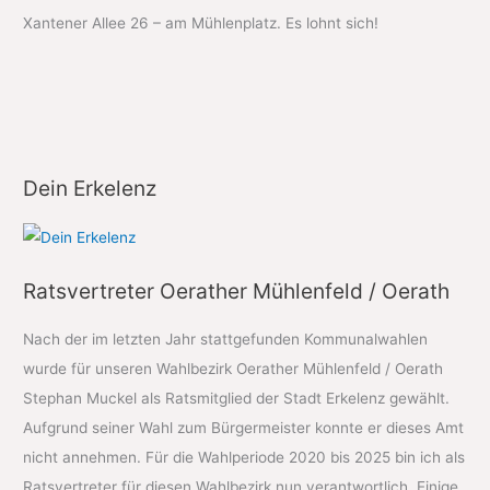
Xantener Allee 26 – am Mühlenplatz. Es lohnt sich!
Dein Erkelenz
Ratsvertreter Oerather Mühlenfeld / Oerath
Nach der im letzten Jahr stattgefunden Kommunalwahlen
wurde für unseren Wahlbezirk Oerather Mühlenfeld / Oerath
Stephan Muckel als Ratsmitglied der Stadt Erkelenz gewählt.
Aufgrund seiner Wahl zum Bürgermeister konnte er dieses Amt
nicht annehmen. Für die Wahlperiode 2020 bis 2025 bin ich als
Ratsvertreter für diesen Wahlbezirk nun verantwortlich. Einige