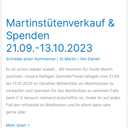
Oerather
Mühlenfeld
Martinstütenverkauf &
Spenden
21.09.-13.10.2023
Schreibe einen Kommentar
/
St.Martin
/ Von
Daniel
Es ist schon wieder soweit… Wir kommen für Sankt Martin
sammeln. Unsere fleißigen Sammler*innen klingeln vom 21.09.
bis 13.10.2023 im Oerather Mühlenfeld um Martinstüten zu
verkaufen und Spenden für das Martinsfest zu sammeln.Falls
beim 2-3 Versuch niemand anzutreffen ist, findet ihr auf jeden
Fall den Infozettel im Briefkasten und ihr könnt dann sehr
gerne über
Martinstütenverkauf
Mehr lesen »