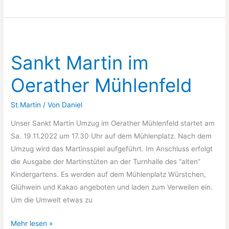
&
Spenden
21.09.-13.10.2023
Sankt Martin im
Oerather Mühlenfeld
St.Martin
/ Von
Daniel
Unser Sankt Martin Umzug im Oerather Mühlenfeld startet am
Sa. 19.11.2022 um 17.30 Uhr auf dem Mühlenplatz. Nach dem
Umzug wird das Martinsspiel aufgeführt. Im Anschluss erfolgt
die Ausgabe der Martinstüten an der Turnhalle des “alten”
Kindergartens. Es werden auf dem Mühlenplatz Würstchen,
Glühwein und Kakao angeboten und laden zum Verweilen ein.
Um die Umwelt etwas zu
Sankt
Mehr lesen »