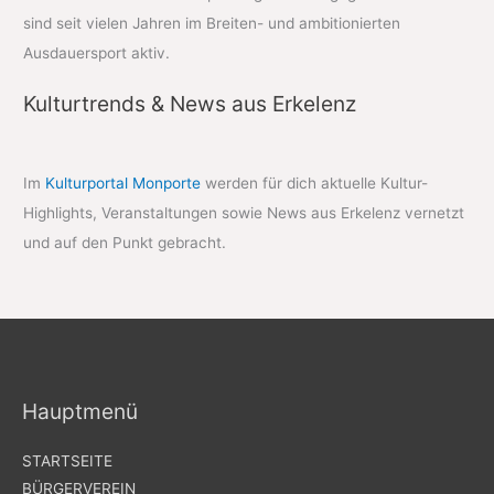
sind seit vielen Jahren im Breiten- und ambitionierten
Ausdauersport aktiv.
Kulturtrends & News aus Erkelenz
Im
Kulturportal Monporte
werden für dich aktuelle Kultur-
Highlights, Veranstaltungen sowie News aus Erkelenz vernetzt
und auf den Punkt gebracht.
Hauptmenü
STARTSEITE
BÜRGERVEREIN