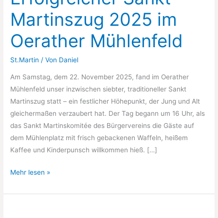
Martinszug 2025 im
Oerather Mühlenfeld
St.Martin
/ Von
Daniel
Am Samstag, dem 22. November 2025, fand im Oerather
Mühlenfeld unser inzwischen siebter, traditioneller Sankt
Martinszug statt – ein festlicher Höhepunkt, der Jung und Alt
gleichermaßen verzaubert hat. Der Tag begann um 16 Uhr, als
das Sankt Martinskomitée des Bürgervereins die Gäste auf
dem Mühlenplatz mit frisch gebackenen Waffeln, heißem
Kaffee und Kinderpunsch willkommen hieß. […]
Erfolgreicher
Mehr lesen »
Sankt
Martinszug
2025