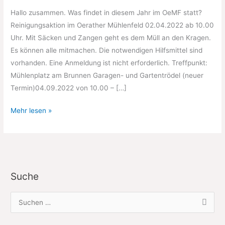
Hallo zusammen. Was findet in diesem Jahr im OeMF statt?
Reinigungsaktion im Oerather Mühlenfeld 02.04.2022 ab 10.00
Uhr. Mit Säcken und Zangen geht es dem Müll an den Kragen.
Es können alle mitmachen. Die notwendigen Hilfsmittel sind
vorhanden. Eine Anmeldung ist nicht erforderlich. Treffpunkt:
Mühlenplatz am Brunnen Garagen- und Gartentrödel (neuer
Termin)04.09.2022 von 10.00 – […]
Termine
Mehr lesen »
2022
im
OeMF
Suche
S
u