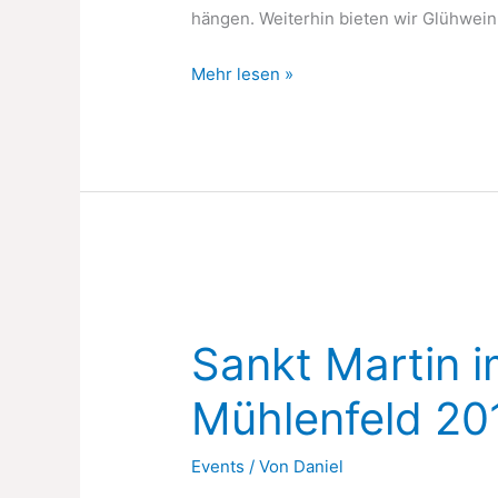
hängen. Weiterhin bieten wir Glühwein
Der
Mehr lesen »
Baum
brennt
Sankt Martin 
Mühlenfeld 20
Events
/ Von
Daniel