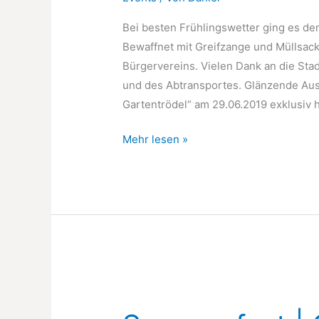
Bei besten Frühlingswetter ging es de
Bewaffnet mit Greifzange und Müllsack
Bürgervereins. Vielen Dank an die Stad
und des Abtransportes. Glänzende Aus
Gartentrödel“ am 29.06.2019 exklusiv h
OeMF
Mehr lesen »
|
Reinigungsaktion
2019