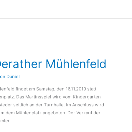
Oerather Mühlenfeld
Von
Daniel
nfeld findet am Samstag, den 16.11.2019 statt.
enplatz. Das Martinsspiel wird vom Kindergarten
ieder seitlich an der Turnhalle. Im Anschluss wird
em dem Mühlenplatz angeboten. Der Verkauf der
mmler