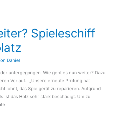
iter? Spieleschiff
latz
Von
Daniel
leider untergegangen. Wie geht es nun weiter? Dazu
iteren Verlauf. „Unsere erneute Prüfung hat
cht lohnt, das Spielgerät zu reparieren. Aufgrund
s ist das Holz sehr stark beschädigt. Um zu
äte