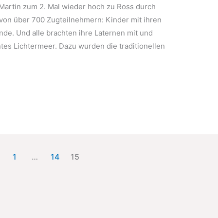
 Martin zum 2. Mal wieder hoch zu Ross durch
von über 700 Zugteilnehmern: Kinder mit ihren
nde. Und alle brachten ihre Laternen mit und
tes Lichtermeer. Dazu wurden die traditionellen
1
…
14
15