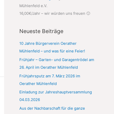
n
Mühlenfeld e.V.
n
16,00€/Jahr – wir würden uns freuen 🙂
a
c
Neueste Beiträge
h
:
10 Jahre Bürgerverein Oerather
Mühlenfeld – und was für eine Feier!
Frühjahr – Garten- und Garagentrödel am
26. April im Oerather Mühlenfeld
Frühjahrsputz am 7. März 2026 im
Oerather Mühlenfeld
Einladung zur Jahreshauptversammlung
04.03.2026
Aus der Nachbarschaft für die ganze