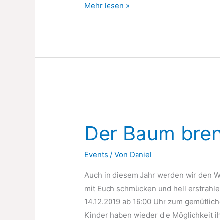
St.
Mehr lesen »
Martin
im
Oerather
Mühlenfeld
Der Baum bre
Events
/ Von
Daniel
Auch in diesem Jahr werden wir den
mit Euch schmücken und hell erstrahle
14.12.2019 ab 16:00 Uhr zum gemütlich
Kinder haben wieder die Möglichkeit 