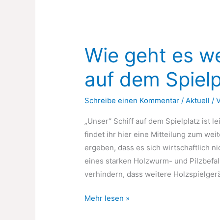
Wie geht es we
auf dem Spielp
Schreibe einen Kommentar
/
Aktuell
/ 
„Unser“ Schiff auf dem Spielplatz ist 
findet ihr hier eine Mitteilung zum we
ergeben, dass es sich wirtschaftlich ni
eines starken Holzwurm- und Pilzbefall
verhindern, dass weitere Holzspielger
Wie
Mehr lesen »
geht