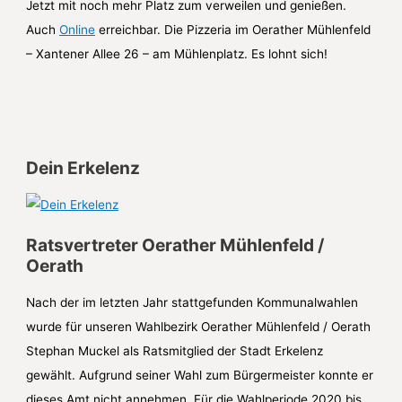
Jetzt mit noch mehr Platz zum verweilen und genießen.
Auch
Online
erreichbar. Die Pizzeria im Oerather Mühlenfeld
– Xantener Allee 26 – am Mühlenplatz. Es lohnt sich!
Dein Erkelenz
Ratsvertreter Oerather Mühlenfeld /
Oerath
Nach der im letzten Jahr stattgefunden Kommunalwahlen
wurde für unseren Wahlbezirk Oerather Mühlenfeld / Oerath
Stephan Muckel als Ratsmitglied der Stadt Erkelenz
gewählt. Aufgrund seiner Wahl zum Bürgermeister konnte er
dieses Amt nicht annehmen. Für die Wahlperiode 2020 bis