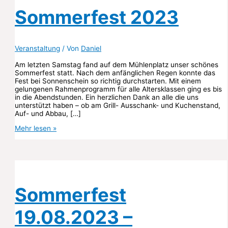
Sommerfest 2023
Veranstaltung
/ Von
Daniel
Am letzten Samstag fand auf dem Mühlenplatz unser schönes
Sommerfest statt. Nach dem anfänglichen Regen konnte das
Fest bei Sonnenschein so richtig durchstarten. Mit einem
gelungenen Rahmenprogramm für alle Altersklassen ging es bis
in die Abendstunden. Ein herzlichen Dank an alle die uns
unterstützt haben – ob am Grill- Ausschank- und Kuchenstand,
Auf- und Abbau, […]
Sommerfest
Mehr lesen »
2023
Sommerfest
19.08.2023 –