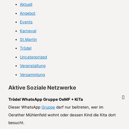
i
Aktuell
v
Angebot
Events
Karneval
St.Martin
Trödel
Uncategorized
Veranstaltung
Versammlung
Aktive Soziale Netzwerke
Trödel WhatsApp Gruppe OeMF + KiTa
Dieser WhatsApp
Gruppe
darf nur beitreten, wer im
Oerather Mühlenfeld wohnt oder dessen Kind die Kita dort
besucht.