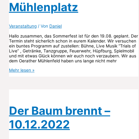
Mühlenplatz
Veranstaltung
/ Von
Daniel
Hallo zusammen, das Sommerfest ist für den 19.08. geplant. Der
Termin steht sicherlich schon in eurem Kalender. Wir versuchen
ein buntes Programm auf zustellen: Bühne, Live Musik “Trials of
Live” , Getränke, Tanzgruppe, Feuerwehr, Hüpfburg, Spielmobil
und mit etwas Glück können wir euch noch verzaubern. Wir aus
dem Oerather Mühlenfeld haben uns lange nicht mehr
Sommerfest
Mehr lesen »
19.08.2023
–
Mühlenplatz
Der Baum brennt –
10.12.2022