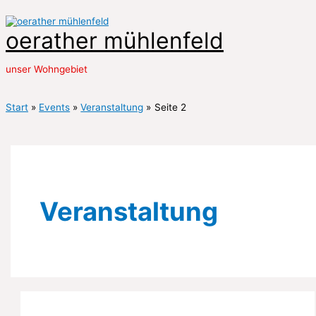
Zum
Inhalt
oerather mühlenfeld
springen
unser Wohngebiet
Hauptmenü
Start
Events
Veranstaltung
Seite 2
Veranstaltung