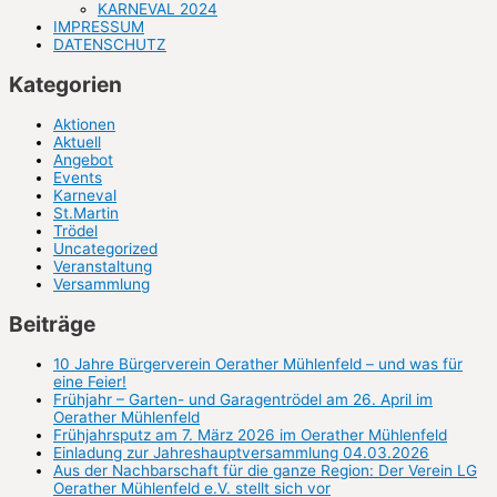
KARNEVAL 2024
IMPRESSUM
DATENSCHUTZ
Kategorien
Aktionen
Aktuell
Angebot
Events
Karneval
St.Martin
Trödel
Uncategorized
Veranstaltung
Versammlung
Beiträge
10 Jahre Bürgerverein Oerather Mühlenfeld – und was für
eine Feier!
Frühjahr – Garten- und Garagentrödel am 26. April im
Oerather Mühlenfeld
Frühjahrsputz am 7. März 2026 im Oerather Mühlenfeld
Einladung zur Jahreshauptversammlung 04.03.2026
Aus der Nachbarschaft für die ganze Region: Der Verein LG
Oerather Mühlenfeld e.V. stellt sich vor