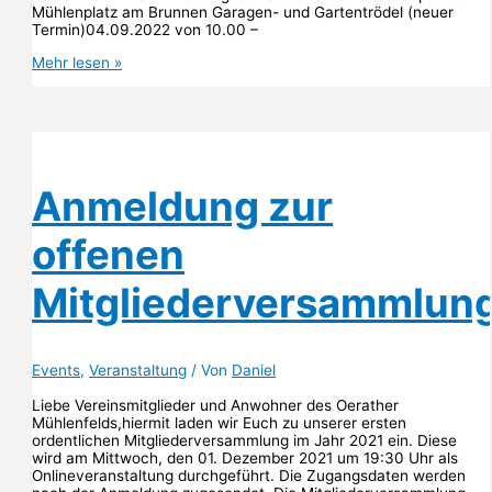
Mühlenplatz am Brunnen Garagen- und Gartentrödel (neuer
Termin)04.09.2022 von 10.00 –
Termine
Mehr lesen »
2022
im
OeMF
Anmeldung zur
offenen
Mitgliederversammlun
Events
,
Veranstaltung
/ Von
Daniel
Liebe Vereinsmitglieder und Anwohner des Oerather
Mühlenfelds,hiermit laden wir Euch zu unserer ersten
ordentlichen Mitgliederversammlung im Jahr 2021 ein. Diese
wird am Mittwoch, den 01. Dezember 2021 um 19:30 Uhr als
Onlineveranstaltung durchgeführt. Die Zugangsdaten werden