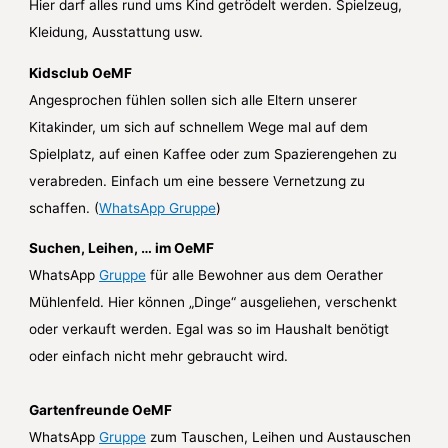
Hier darf alles rund ums Kind getrödelt werden. Spielzeug,
Kleidung, Ausstattung usw.
Kidsclub OeMF
Angesprochen fühlen sollen sich alle Eltern unserer
Kitakinder, um sich auf schnellem Wege mal auf dem
Spielplatz, auf einen Kaffee oder zum Spazierengehen zu
verabreden. Einfach um eine bessere Vernetzung zu
schaffen. (
WhatsApp Gruppe
)
Suchen, Leihen, … im OeMF
WhatsApp
Gruppe
für alle Bewohner aus dem Oerather
Mühlenfeld. Hier können „Dinge“ ausgeliehen, verschenkt
oder verkauft werden. Egal was so im Haushalt benötigt
oder einfach nicht mehr gebraucht wird.
Gartenfreunde OeMF
WhatsApp
Gruppe
zum Tauschen, Leihen und Austauschen